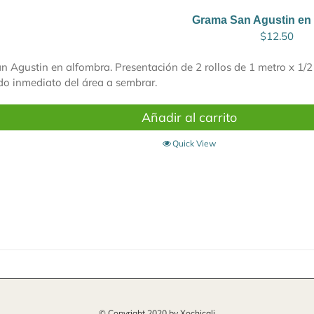
Grama San Agustin en
$
12.50
 Agustin en alfombra. Presentación de 2 rollos de 1 metro x 1/2 
o inmediato del área a sembrar.
Añadir al carrito
Quick View
© Copyright 2020 by Xochicali