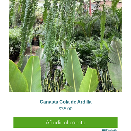
Canasta Cola de Ardilla
$
35.00
Añadir al carrito
Details