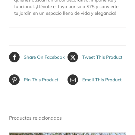
funcional. ¡Llévate el tuyo por solo $75 y convierte
tu jardín en un espacio lleno de vida y elegancia!
Share On Facebook
Tweet This Product
Pin This Product
Email This Product
Productos relacionados