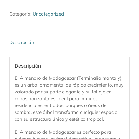
Madagascar
cantidad
Categoría:
Uncategorized
Descripción
Descripción
El Almendro de Madagascar (Terminalia mantaly)
es un árbol ornamental de rápido crecimiento, muy
valorado por su porte elegante y su follaje en
capas horizontales. Ideal para jardines
residenciales, entradas, parques o áreas de
sombra, este árbol transforma cualquier espacio
con su estructura única y estética tropical.
El Almendro de Madagascar es perfecto para
quienes buscan un árbol decorativo, imponente y