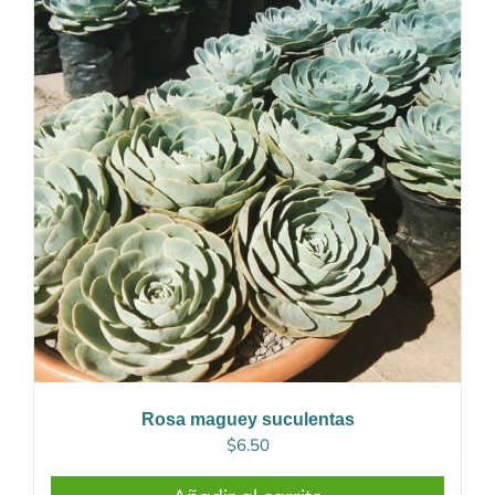
Rosa maguey suculentas
$
6.50