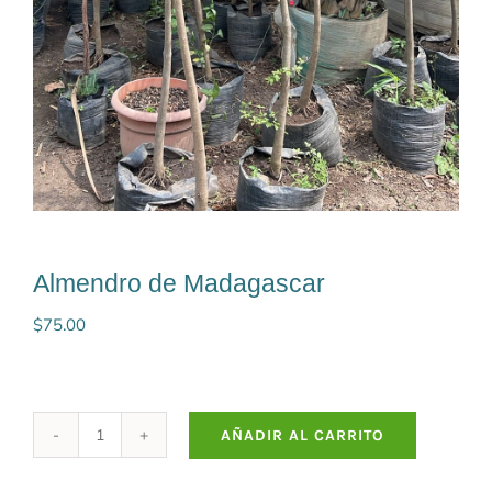
Almendro de Madagascar
$
75.00
AÑADIR AL CARRITO
Almendro
de