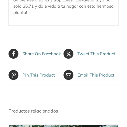
solo $5.71 y dale vida a tu hogar con esta hermosa
planta!
Share On Facebook
Tweet This Product
Pin This Product
Email This Product
Productos relacionados