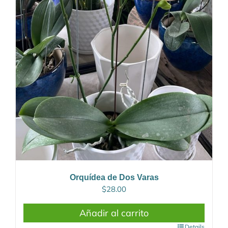
Orquídea de Dos Varas
$
28.00
Añadir al carrito
Details