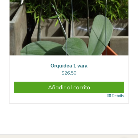
Orquidea 1 vara
$
26.50
Añadir al carrito
Details