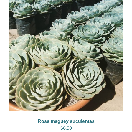
Rosa maguey suculentas
$
6.50