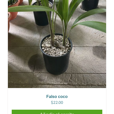
Falso coco
$
22.00