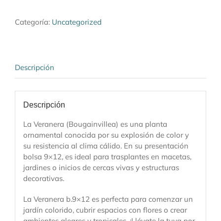
9x12)
cantidad
Categoría:
Uncategorized
Descripción
Descripción
La Veranera (Bougainvillea) es una planta
ornamental conocida por su explosión de color y
su resistencia al clima cálido. En su presentación
bolsa 9×12, es ideal para trasplantes en macetas,
jardines o inicios de cercas vivas y estructuras
decorativas.
La Veranera b.9×12 es perfecta para comenzar un
jardín colorido, cubrir espacios con flores o crear
ambientes alegres y tropicales. ¡Llévate la tuya por