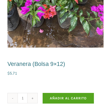
Veranera (Bolsa 9×12)
$
5.71
AÑADIR AL CARRITO
Veranera
(Bolsa