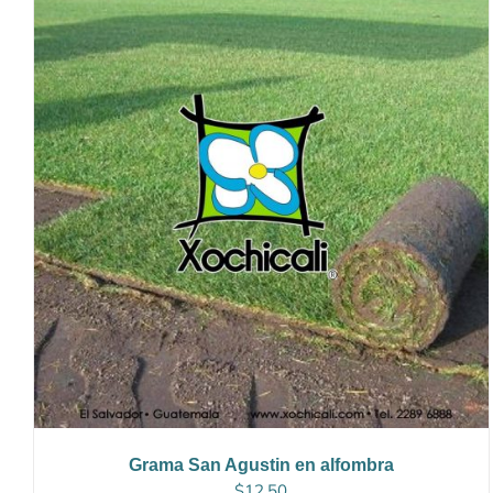
Grama San Agustin en alfombra
$
12.50